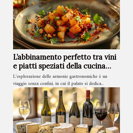
L’abbinamento perfetto tra vini
e piatti speziati della cucina
asiatica
L'esplorazione delle armonie gastronomiche è un
viaggio senza confini, in cui il palato si dedica...