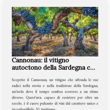
Cannonau: il vitigno
autoctono della Sardegna che
vive oltre 100 anni
Scoprite il Cannonau, un vitigno che affonda le sue
radici nella storia e nella tradizione della Sardegna,
un'isola dove il tempo sembra scorrere a un ritmo
diverso. Quest'uva, capace di resistere per oltre un
secolo, è il cuore pulsante di vini dal carattere unico e
inconfondibile. Vi invitiamo...