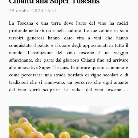
Chianti alla Super Tuscans
29 ottobre 2024 16:24
La Toscana è una terra dove l'arte del vino ha radici
profonde nella storia e nella cultura. Le sue colline e i suoi
terroiri generosi hanno dato vita a vini che hanno
conquistato il palato e il cuore degli appassionati in tutto il
mondo. L'evoluzione del vino toscano è un viaggio
affascinante, che parte dal glorioso Chianti fino ad arrivare
alle innovative Super Tuscans. Esplorare questo cammino è
come percorrere una strada bordata di vigne secolari e di
tradizioni che si rinnovano, un percorso che ogni amante
del vino vorrà scoprire. Le radici del vino toscano: il
Chianti Il Chianti,...