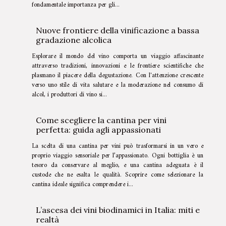
fondamentale importanza per gli...
Nuove frontiere della vinificazione a bassa
gradazione alcolica
Esplorare il mondo del vino comporta un viaggio affascinante
attraverso tradizioni, innovazioni e le frontiere scientifiche che
plasmano il piacere della degustazione. Con l'attenzione crescente
verso uno stile di vita salutare e la moderazione nel consumo di
alcol, i produttori di vino si...
Come scegliere la cantina per vini
perfetta: guida agli appassionati
La scelta di una cantina per vini può trasformarsi in un vero e
proprio viaggio sensoriale per l’appassionato. Ogni bottiglia è un
tesoro da conservare al meglio, e una cantina adeguata è il
custode che ne esalta le qualità. Scoprire come selezionare la
cantina ideale significa comprendere i...
L’ascesa dei vini biodinamici in Italia: miti e
realtà