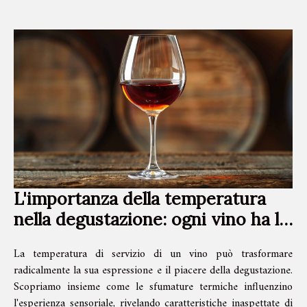
L'importanza della temperatura
nella degustazione: ogni vino ha la
sua
La temperatura di servizio di un vino può trasformare
radicalmente la sua espressione e il piacere della degustazione.
Scopriamo insieme come le sfumature termiche influenzino
l'esperienza sensoriale, rivelando caratteristiche inaspettate di