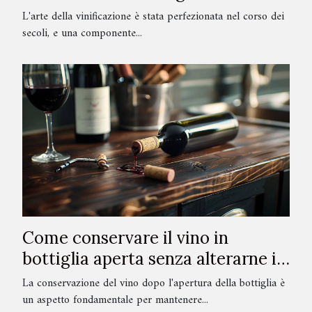
vini rossi
L'arte della vinificazione è stata perfezionata nel corso dei
secoli, e una componente...
Come conservare il vino in
bottiglia aperta senza alterarne il
gusto
La conservazione del vino dopo l'apertura della bottiglia è
un aspetto fondamentale per mantenere...